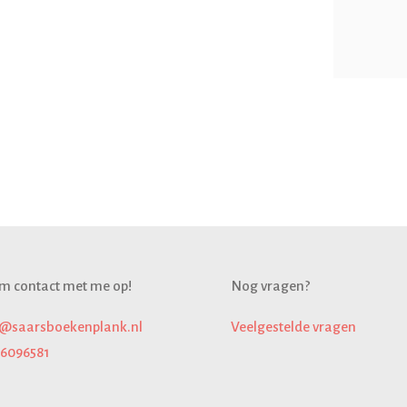
m contact met me op!
Nog vragen?
o@saarsboekenplank.nl
Veelgestelde
vragen
16096581