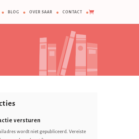
BLOG
OVER SAAR
CONTACT
cties
actie versturen
iladres wordt niet gepubliceerd.
Vereiste