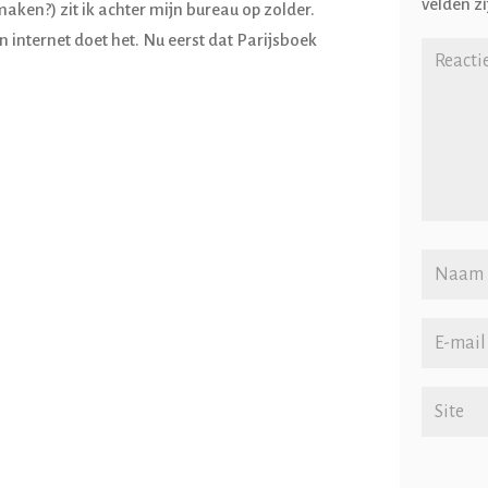
velden z
aken?) zit ik achter mijn bureau op zolder.
 internet doet het. Nu eerst dat Parijsboek