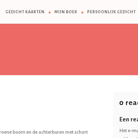
GEDICHT KAARTEN
MIJN BOEK
PERSOONLIJK GEDICHT
0 rea
Een re
Het e-ma
e groene boom en de achterburen met schort