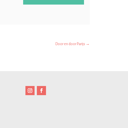
Door en door Parijs
→