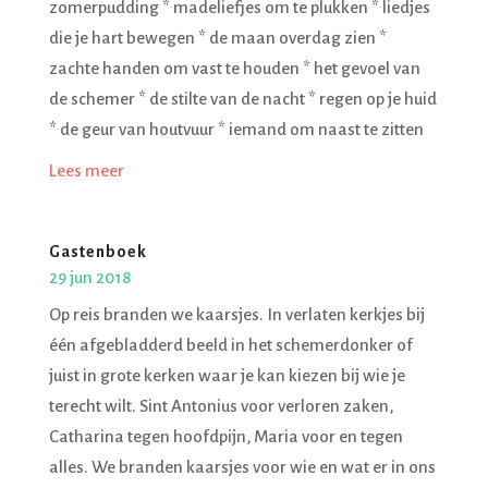
zomerpudding * madeliefjes om te plukken * liedjes
die je hart bewegen * de maan overdag zien *
zachte handen om vast te houden * het gevoel van
de schemer * de stilte van de nacht * regen op je huid
* de geur van houtvuur * iemand om naast te zitten
Lees meer
Gastenboek
29 jun 2018
Op reis branden we kaarsjes. In verlaten kerkjes bij
één afgebladderd beeld in het schemerdonker of
juist in grote kerken waar je kan kiezen bij wie je
terecht wilt. Sint Antonius voor verloren zaken,
Catharina tegen hoofdpijn, Maria voor en tegen
alles. We branden kaarsjes voor wie en wat er in ons