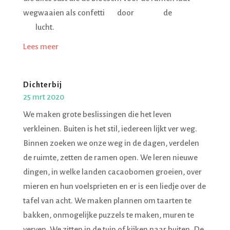
wegwaaien als confetti door de
lucht.
Lees meer
Dichterbij
25 mrt 2020
We maken grote beslissingen die het leven
verkleinen. Buiten is het stil, iedereen lijkt ver weg.
Binnen zoeken we onze weg in de dagen, verdelen
de ruimte, zetten de ramen open. We leren nieuwe
dingen, in welke landen cacaobomen groeien, over
mieren en hun voelsprieten en er is een liedje over de
tafel van acht. We maken plannen om taarten te
bakken, onmogelijke puzzels te maken, muren te
verven. We zitten in de tuin of kijken naar buiten. De