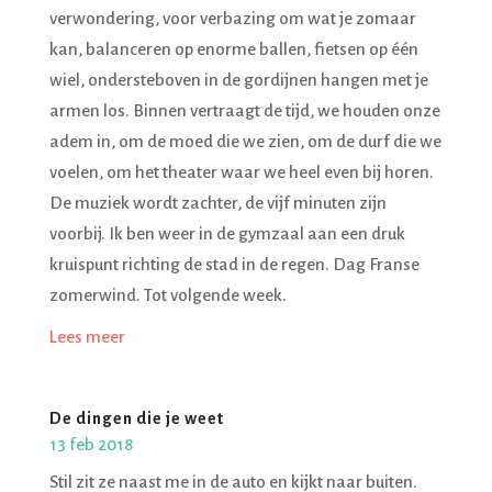
verwondering, voor verbazing om wat je zomaar
kan, balanceren op enorme ballen, fietsen op één
wiel, ondersteboven in de gordijnen hangen met je
armen los. Binnen vertraagt de tijd, we houden onze
adem in, om de moed die we zien, om de durf die we
voelen, om het theater waar we heel even bij horen.
De muziek wordt zachter, de vijf minuten zijn
voorbij. Ik ben weer in de gymzaal aan een druk
kruispunt richting de stad in de regen. Dag Franse
zomerwind. Tot volgende week.
Lees meer
De dingen die je weet
13 feb 2018
Stil zit ze naast me in de auto en kijkt naar buiten.