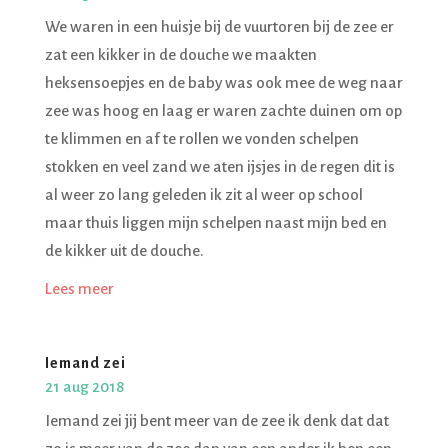
We waren in een huisje bij de vuurtoren bij de zee er
zat een kikker in de douche we maakten
heksensoepjes en de baby was ook mee de weg naar
zee was hoog en laag er waren zachte duinen om op
te klimmen en af te rollen we vonden schelpen
stokken en veel zand we aten ijsjes in de regen dit is
al weer zo lang geleden ik zit al weer op school
maar thuis liggen mijn schelpen naast mijn bed en
de kikker uit de douche.
Lees meer
Iemand zei
21 aug 2018
Iemand zei jij bent meer van de zee ik denk dat dat