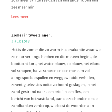
zo is meer van de zee dan van een ander ik ben een
zee meer min.
Lees meer
Zomer in twee zinnen.
4 aug 2018
Het is de zomer die zo warm is, de vakantie waar we
zo naar verlangd hebben en die meteen begint, de
boottocht kort, het water blauw, zo blauw, het eiland
vol schapen, halve schuren en een museum vol
aangespoelde spullen en weggewaaide verhalen,
zeventig televisies ooit overboord geslagen, in het
zand gestrand naast een brief in een fles, een
bericht van het vasteland, aan de zeehonden op de
zandbanken verderop, wie leest de woorden aan