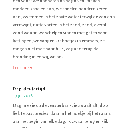
hen voor? We dobberen op de golven, maken
modder, spoelen aan, we spoelen honderd keren
aan, zwemmen in het zoute water terwijl de zon erin
verdwijnt, natte voeten in het zand, zand, overal
zand waarin we schelpen vinden met gaten voor
kettingen, we vangen krabbetjes in emmers, ze
mogen niet mee naar huis, ze gaan terug de
branding in en wij, wij ook.
Lees meer
Dag kleutertijd
13 jul 2018
Dag meisje op de vensterbank, je zwaait altijd zo
lief. Je past precies, daar in het hoekje bij het raam,
aan het begin van elke dag. Ik zwaai terug en kijk