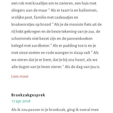
een rok met kraaltjes om te zwieren, een huis met
slingers aan de muur * Als er taart is en ballonnen,
vrolijke post, familie met cadeautjes en
knakworstjes op brood * Als je de mooiste fiets uit de
rij hebt gekregen en de beste tekening van je zus, de
schommels niet bezet zijn en de pannenkoeken
belegd met aardbeien * Als er pudding toe is en je
met vieze voeten en rode wangen in slaap valt * Als
we vieren dat je er bent, dat je bij ons hoort, als we
alle dagen van je leven vieren * Als de dag van jou is.
Lees meer
Broekzakgesprek
17 apr 2018
Als ik zou passen in je broekzak, ging ik overal mee