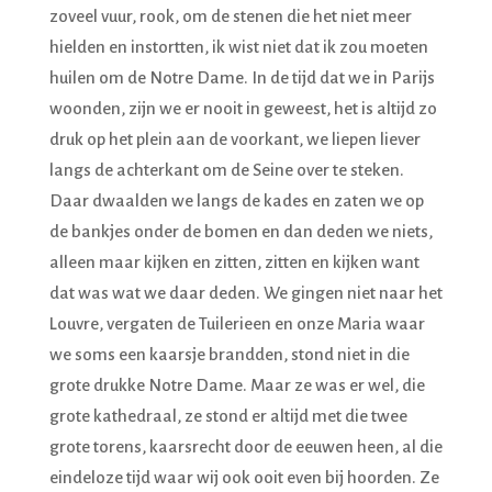
zoveel vuur, rook, om de stenen die het niet meer
hielden en instortten, ik wist niet dat ik zou moeten
huilen om de Notre Dame. In de tijd dat we in Parijs
woonden, zijn we er nooit in geweest, het is altijd zo
druk op het plein aan de voorkant, we liepen liever
langs de achterkant om de Seine over te steken.
Daar dwaalden we langs de kades en zaten we op
de bankjes onder de bomen en dan deden we niets,
alleen maar kijken en zitten, zitten en kijken want
dat was wat we daar deden. We gingen niet naar het
Louvre, vergaten de Tuilerieen en onze Maria waar
we soms een kaarsje brandden, stond niet in die
grote drukke Notre Dame. Maar ze was er wel, die
grote kathedraal, ze stond er altijd met die twee
grote torens, kaarsrecht door de eeuwen heen, al die
eindeloze tijd waar wij ook ooit even bij hoorden. Ze