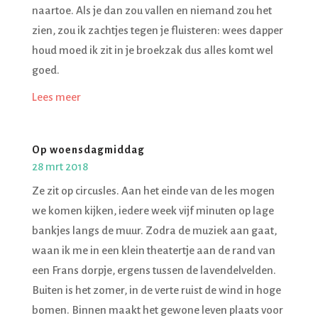
naartoe. Als je dan zou vallen en niemand zou het
zien, zou ik zachtjes tegen je fluisteren: wees dapper
houd moed ik zit in je broekzak dus alles komt wel
goed.
Lees meer
Op woensdagmiddag
28 mrt 2018
Ze zit op circusles. Aan het einde van de les mogen
we komen kijken, iedere week vijf minuten op lage
bankjes langs de muur. Zodra de muziek aan gaat,
waan ik me in een klein theatertje aan de rand van
een Frans dorpje, ergens tussen de lavendelvelden.
Buiten is het zomer, in de verte ruist de wind in hoge
bomen. Binnen maakt het gewone leven plaats voor