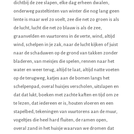
dichtbij de zee slapen, elke dag erheen dwalen,
onderweg pasteltinten van winter die nog lang geen
lente is maar wel zo voelt, zee die net zo groen is als
de lucht, lucht die net zo blauw is als de zee,
graanvelden en vuurtorens in de verte, wind, altijd
wind, schelpen in je zak, naar de lucht kijken of juist
naar de schaduwen op de grond van takken zonder
bladeren, van meisjes die spelen, rennen naar het
water en weer terug, altijd te laat, altijd natte voeten
op de terugweg, katjes aan de bomen langs het
schelpenpad, overal huisjes verscholen, uitslapen en
dat dat lukt, boeken met zachte kaften en tijd om ze
te lezen, dat iedereen er is, houten vloeren en een
stapelbed, tekeningen van vuurtorens aan de muur,
vogeltjes die heel hard fluiten, de ramen open,
overal zand in het huisje waarvan we dromen dat