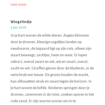
Lees meer
Wiegeliedje
5 jun 2018
In je hart wonen de wilde dieren. Aapjes klimmen
door je dromen, kleurige vogeltjes landen op
neushoorns, de luipaard ligt op zijn rots, alleen zijn
staart beweegt, zachtjes, heen en weer. Er lopen
zebra’s, overal zwart en wit, wit en zwart, overal,
zacht en wit. Giraffen gluren door de bladeren, in de
verte brult een leeuw. De gnoes houden de wacht,
hun silhouetten strak en zwart tegen de horizon. In
je hart woont de liefde. Kinderen springen door je
dromen, zwemmen in de rivier, zoeken sporen in het
rode zand. Er zijn warme armen om in te