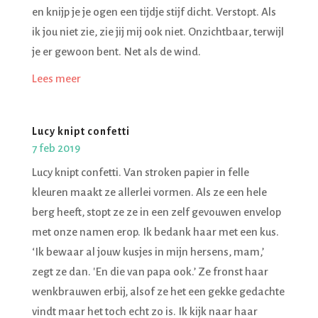
en knijp je je ogen een tijdje stijf dicht. Verstopt. Als
ik jou niet zie, zie jij mij ook niet. Onzichtbaar, terwijl
je er gewoon bent. Net als de wind.
Lees meer
Lucy knipt confetti
7 feb 2019
Lucy knipt confetti. Van stroken papier in felle
kleuren maakt ze allerlei vormen. Als ze een hele
berg heeft, stopt ze ze in een zelf gevouwen envelop
met onze namen erop. Ik bedank haar met een kus.
‘Ik bewaar al jouw kusjes in mijn hersens, mam,’
zegt ze dan. 'En die van papa ook.’ Ze fronst haar
wenkbrauwen erbij, alsof ze het een gekke gedachte
vindt maar het toch echt zo is. Ik kijk naar haar