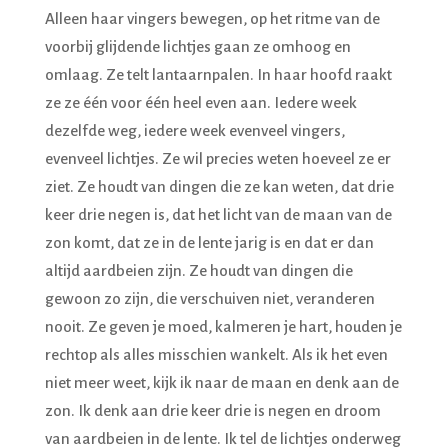
Alleen haar vingers bewegen, op het ritme van de
voorbij glijdende lichtjes gaan ze omhoog en
omlaag. Ze telt lantaarnpalen. In haar hoofd raakt
ze ze één voor één heel even aan. Iedere week
dezelfde weg, iedere week evenveel vingers,
evenveel lichtjes. Ze wil precies weten hoeveel ze er
ziet. Ze houdt van dingen die ze kan weten, dat drie
keer drie negen is, dat het licht van de maan van de
zon komt, dat ze in de lente jarig is en dat er dan
altijd aardbeien zijn. Ze houdt van dingen die
gewoon zo zijn, die verschuiven niet, veranderen
nooit. Ze geven je moed, kalmeren je hart, houden je
rechtop als alles misschien wankelt. Als ik het even
niet meer weet, kijk ik naar de maan en denk aan de
zon. Ik denk aan drie keer drie is negen en droom
van aardbeien in de lente. Ik tel de lichtjes onderweg