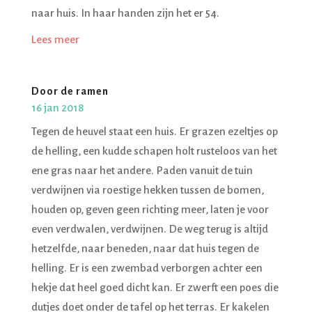
naar huis. In haar handen zijn het er 54.
Lees meer
Door de ramen
16 jan 2018
Tegen de heuvel staat een huis. Er grazen ezeltjes op
de helling, een kudde schapen holt rusteloos van het
ene gras naar het andere. Paden vanuit de tuin
verdwijnen via roestige hekken tussen de bomen,
houden op, geven geen richting meer, laten je voor
even verdwalen, verdwijnen. De weg terug is altijd
hetzelfde, naar beneden, naar dat huis tegen de
helling. Er is een zwembad verborgen achter een
hekje dat heel goed dicht kan. Er zwerft een poes die
dutjes doet onder de tafel op het terras. Er kakelen