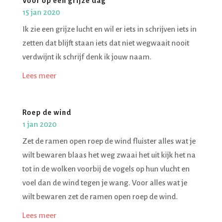
Voor op een grijze dag
15 jan 2020
Ik zie een grijze lucht en wil er iets in schrijven iets in
zetten dat blijft staan iets dat niet wegwaait nooit
verdwijnt ik schrijf denk ik jouw naam.
Lees meer
Roep de wind
1 jan 2020
Zet de ramen open roep de wind fluister alles wat je
wilt bewaren blaas het weg zwaai het uit kijk het na
tot in de wolken voorbij de vogels op hun vlucht en
voel dan de wind tegen je wang. Voor alles wat je
wilt bewaren zet de ramen open roep de wind.
Lees meer