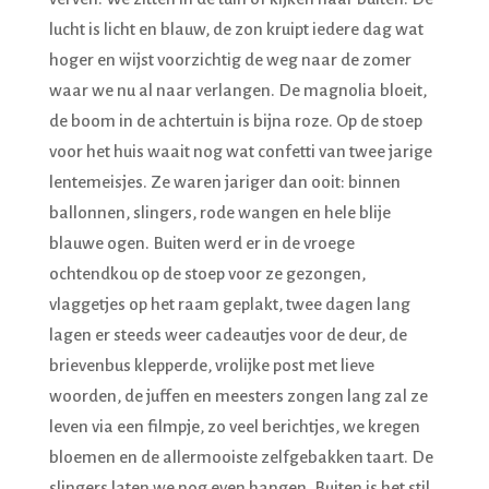
lucht is licht en blauw, de zon kruipt iedere dag wat
hoger en wijst voorzichtig de weg naar de zomer
waar we nu al naar verlangen. De magnolia bloeit,
de boom in de achtertuin is bijna roze. Op de stoep
voor het huis waait nog wat confetti van twee jarige
lentemeisjes. Ze waren jariger dan ooit: binnen
ballonnen, slingers, rode wangen en hele blije
blauwe ogen. Buiten werd er in de vroege
ochtendkou op de stoep voor ze gezongen,
vlaggetjes op het raam geplakt, twee dagen lang
lagen er steeds weer cadeautjes voor de deur, de
brievenbus klepperde, vrolijke post met lieve
woorden, de juffen en meesters zongen lang zal ze
leven via een filmpje, zo veel berichtjes, we kregen
bloemen en de allermooiste zelfgebakken taart. De
slingers laten we nog even hangen. Buiten is het stil.