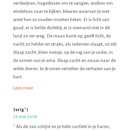
verdwijnen, hagedissen om te vangen, wolken om
eindeloos naar te kijken, kleuren waarvan je niet
weet hoe ze zouden moeten heten. Er is licht van
goud, er is liefde dichtbij, er is niemand niet in dit
land zo ver weg. De maan komt op, geeft licht, de
nacht zo helder en straks, als iedereen slaapt, zo stil.
Slaap zacht, klein meisje, op de rug van je vader, in
de armen van je oma. Slaap zacht en zwaai naar de
wilde dieren. Je dromen vertellen de verhalen van je
hart.
Lees meer
Jarig*)
22 mei 2018
* Als de zon schijnt en je hebt confetti in je haren,