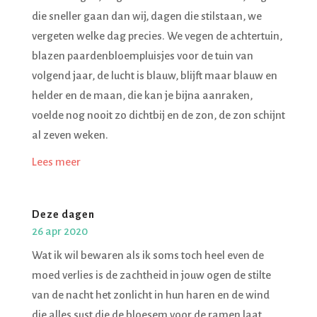
die sneller gaan dan wij, dagen die stilstaan, we
vergeten welke dag precies. We vegen de achtertuin,
blazen paardenbloempluisjes voor de tuin van
volgend jaar, de lucht is blauw, blijft maar blauw en
helder en de maan, die kan je bijna aanraken,
voelde nog nooit zo dichtbij en de zon, de zon schijnt
al zeven weken.
Lees meer
Deze dagen
26 apr 2020
Wat ik wil bewaren als ik soms toch heel even de
moed verlies is de zachtheid in jouw ogen de stilte
van de nacht het zonlicht in hun haren en de wind
die alles sust die de bloesem voor de ramen laat