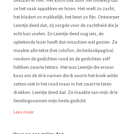
bestaan er niet. Het komt ook door het ontwerp dat
ze het vaak oppakken en lezen. Het voelt zo zacht,
het bladert zo makkelijk, het leest zo fijn. Ontwerper
Leentje deed dat, zij zorgde voor de zachtheid die je
echt kan voelen. En Leentje deed nog iets, de
oplettende lezer heeft dat misschien wel gezien. Ze
maakte alle tekst (het colofon, de bedankpagina)
rondom de gedichten rood en de gedichten zelf
hebben zwarte letters. Het was Leentje die ervoor
koos om de drie namen die ik voorin het boek wilde
zetten niet in het rood maar in het zwart te laten
drukken. Leentje deed dat. Ze maakte van mijn drie
lievelingsnamen mijn beste gedicht.
Lees meer