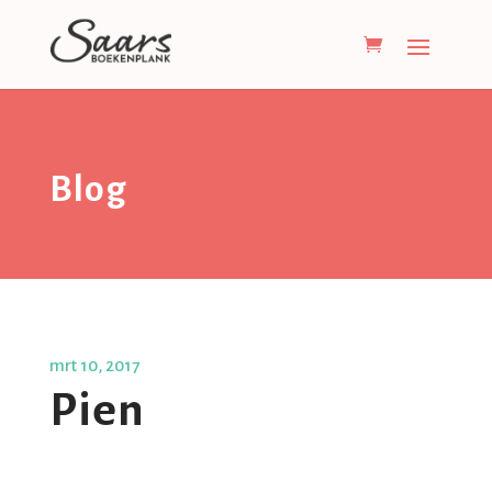
Blog
mrt 10, 2017
Pien