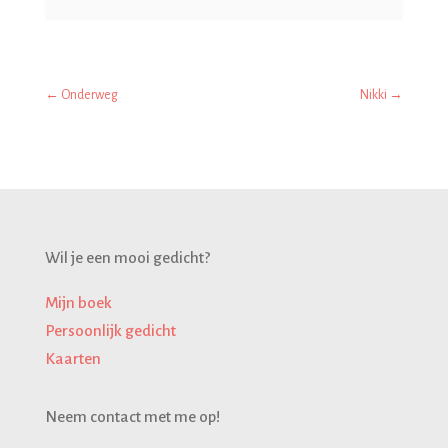
←
Onderweg
Nikki
→
Wil je een mooi gedicht?
Mijn boek
Persoonlijk gedicht
Kaarten
Neem contact met me op!