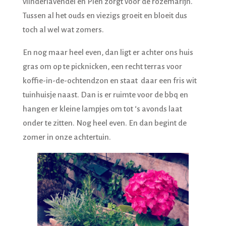
vlinderlavendel en Pien zorgt voor de rozemarijn.
Tussen al het ouds en viezigs groeit en bloeit dus
toch al wel wat zomers.
En nog maar heel even, dan ligt er achter ons huis
gras om op te picknicken, een recht terras voor
koffie-in-de-ochtendzon en staat daar een fris wit
tuinhuisje naast. Dan is er ruimte voor de bbq en
hangen er kleine lampjes om tot ‘s avonds laat
onder te zitten. Nog heel even. En dan begint de
zomer in onze achtertuin.