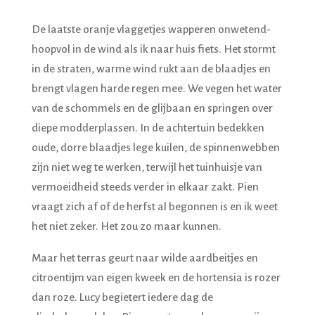
De laatste oranje vlaggetjes wapperen onwetend-
hoopvol in de wind als ik naar huis fiets. Het stormt
in de straten, warme wind rukt aan de blaadjes en
brengt vlagen harde regen mee. We vegen het water
van de schommels en de glijbaan en springen over
diepe modderplassen. In de achtertuin bedekken
oude, dorre blaadjes lege kuilen, de spinnenwebben
zijn niet weg te werken, terwijl het tuinhuisje van
vermoeidheid steeds verder in elkaar zakt. Pien
vraagt zich af of de herfst al begonnen is en ik weet
het niet zeker. Het zou zo maar kunnen.
Maar het terras geurt naar wilde aardbeitjes en
citroentijm van eigen kweek en de hortensia is rozer
dan roze. Lucy begietert iedere dag de