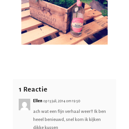
1 Reactie
Ellen
op 13 juli, 2014 om 19:50
ach wat een fijn verhaal weer!! Ik ben
heeel benieuwd, snel kom ik kijken
dikke kussen