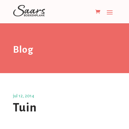
Blog
jul 12, 2014
Tuin