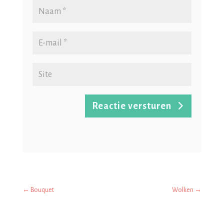
Reactie versturen
←
Bouquet
Wolken
→