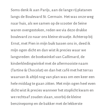
Soms denk ik aan Parijs, aan de lange rij platanen
langs de Boulevard St. Germain. Het was onze weg
naar huis, als we samen op de scooter de Seine
waren overgestoken, reden we via deze drukke
boulevard zo naar ons kleine straatje. Achterop bij
Ernst, met Pien in mijn buik tussen ons in, deed ik
mijn ogen dicht en dan wist ik precies waar we
langsreden: de boekwinkel van Gallimard, de
kinderkledingwinkel met de allermooiste naam
(Tartine & Chocolat) en dan het café met het terras
waarvan ik altijd nog van plan was om een keer een
hele middag te gaan zitten. Met mijn ogen heel even
dicht wist ik precies wanneer het stoplicht kwam en
we rechtsaf zouden slaan, voorbij de kleine
benzinepomp en de bakker met de lekkerste