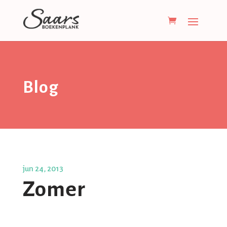
Blog
jun 24, 2013
Zomer