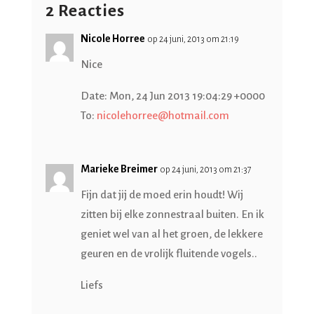
2 Reacties
Nicole Horree
op 24 juni, 2013 om 21:19
Nice
Date: Mon, 24 Jun 2013 19:04:29 +0000
To:
nicolehorree@hotmail.com
Marieke Breimer
op 24 juni, 2013 om 21:37
Fijn dat jij de moed erin houdt! Wij
zitten bij elke zonnestraal buiten. En ik
geniet wel van al het groen, de lekkere
geuren en de vrolijk fluitende vogels..
Liefs