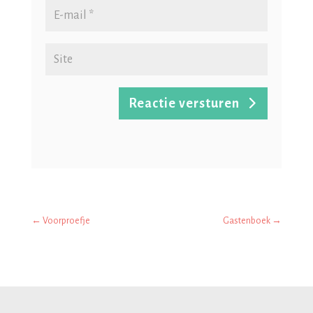
Reactie versturen
←
Voorproefje
Gastenboek
→