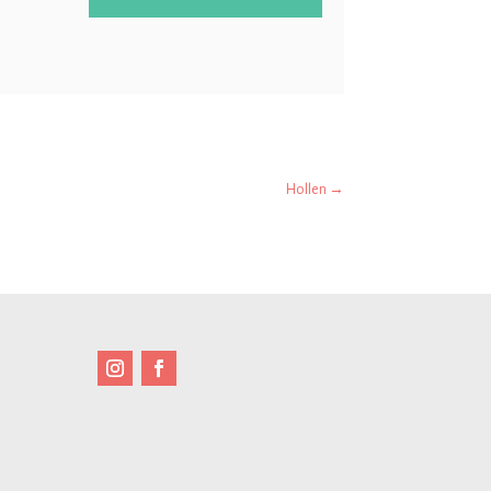
Hollen
→