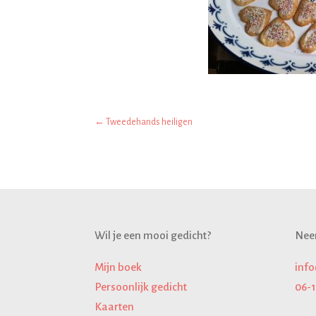
←
Tweedehands heiligen
Wil je een mooi gedicht?
Nee
Mijn boek
inf
Persoonlijk gedicht
06-
Kaarten