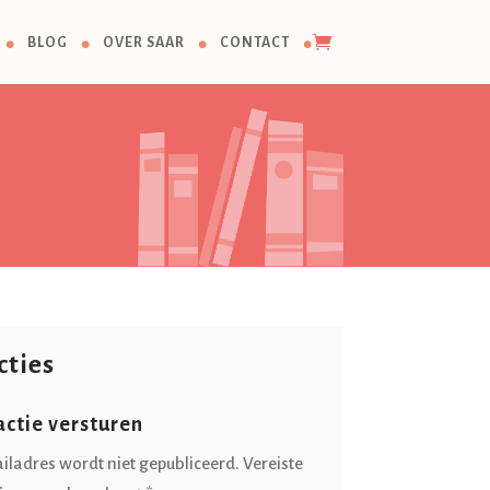
BLOG
OVER SAAR
CONTACT
cties
actie versturen
iladres wordt niet gepubliceerd.
Vereiste