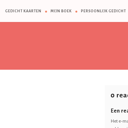
GEDICHT KAARTEN
MIJN BOEK
PERSOONLIJK GEDICHT
0 rea
Een re
Het e-ma