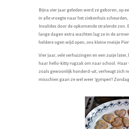
Bijna vier jaar geleden werd ze geboren, op 
in alle vroegte naar het ziekenhuis scheurden
Invalides door de opkomende stralende zon. Een
lange dagen extra wachten lag ze in de arme
heldere ogen wijd open, ons kleine meisje Pie
Vier jaar, vele verhuizingen en een zusje lat
haar hello-kitty rugzak om naar school. Haar v
zoals gewoonlijk honderd-uit, verheugt zich nu
misschien gaan ze wel weer ‘gympen’! Zondag 