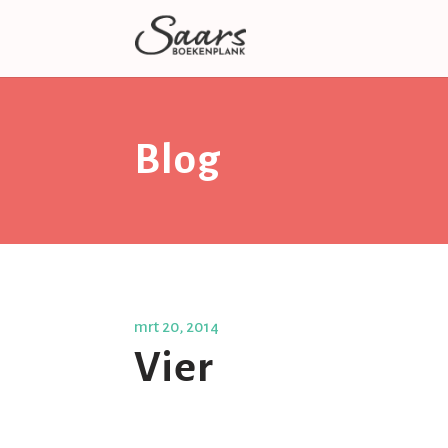
Blog
mrt 20, 2014
Vier