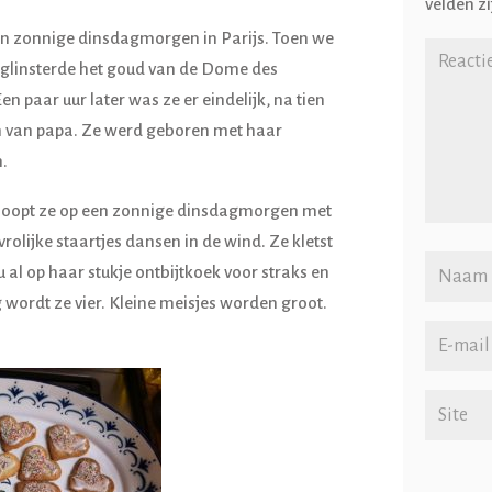
velden z
een zonnige dinsdagmorgen in Parijs. Toen we
, glinsterde het goud van de Dome des
 paar uur later was ze er eindelijk, na tien
n van papa. Ze werd geboren met haar
n.
er, loopt ze op een zonnige dinsdagmorgen met
rolijke staartjes dansen in de wind. Ze kletst
 al op haar stukje ontbijtkoek voor straks en
wordt ze vier. Kleine meisjes worden groot.