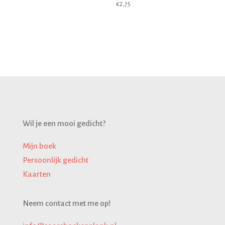
€
2,75
Wil je een mooi gedicht?
Mijn boek
Persoonlijk gedicht
Kaarten
Neem contact met me op!