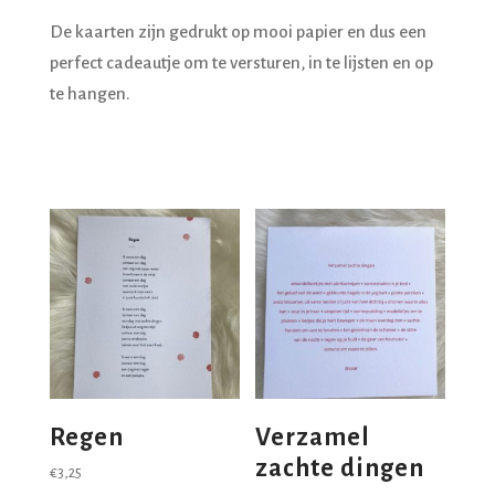
De kaarten zijn gedrukt op mooi papier en dus een
perfect cadeautje om te versturen, in te lijsten en op
te hangen.
Regen
Verzamel
zachte dingen
€
3,25