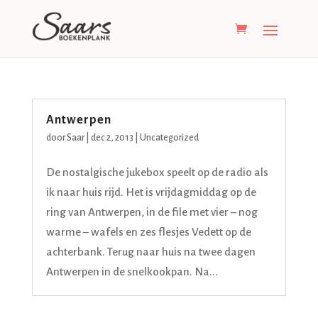
Antwerpen
door
Saar
|
dec 2, 2013
|
Uncategorized
De nostalgische jukebox speelt op de radio als
ik naar huis rijd. Het is vrijdagmiddag op de
ring van Antwerpen, in de file met vier – nog
warme – wafels en zes flesjes Vedett op de
achterbank. Terug naar huis na twee dagen
Antwerpen in de snelkookpan. Na...